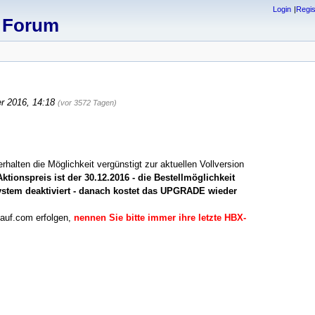
Login
Regis
x Forum
r 2016, 14:18
(vor 3572 Tagen)
halten die Möglichkeit vergünstigt zur aktuellen Vollversion
tionspreis ist der 30.12.2016 - die Bestellmöglichkeit
tem deaktiviert - danach kostet das UPGRADE wieder
auf.com erfolgen,
nennen Sie bitte immer ihre letzte HBX-