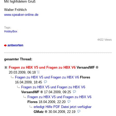
Mit highfidelem Gruß
Walter Fröhlich
www.speaker-online.de
Tags:
HobbyBox
4422 Views
antworten
gesamter Thread:
Fragen zu HBX V5 und Fragen zu HBX V6
VersandWF
20.03.2009, 06:18
Fragen zu HBX V5 und Fragen zu HBX V6
Flores
16.04.2009, 18:45
Fragen zu HBX V5 und Fragen zu HBX V6
VersandWF
17.04.2009, 09:25
Fragen zu HBX V5 und Fragen zu HBX V6
Flores
18.04.2009, 22:20
erledigt Hilfe PDF Datei jetzt verfügbar
GMatz
30.04.2009, 22:19