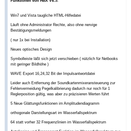
Funktionen von HBX V6.5:
Win7 und Vista taugliche HTML-Hilfedatei
Läuft ohne Administrator Rechte, also ohne nervige
Bestätigungsmeldungen
( nur 1x bei Installation)
Neues optisches Design
Symbolleiste läßt sich jetzt verschieben ( nützlich für Netbooks
mit geringer Bildhöhe )
WAVE Export 16,24,32 Bit der Impulsantwortdatei
Leider auch Entfernung der Soundkartenmixeransteuerung zur
Fehlervermeidung Pegelkalibrierung dadurch nur noch für 1
Reglerposition gültig, was aber zu präzisieren Werten führt
5 Neue Glättungsfunktionen im Amplitudendiagramm
orthogonale Darstellungsart im Wasserfallspektrum
64 statt vorher 32 Frequenzlinien im Wasserfallspektrum