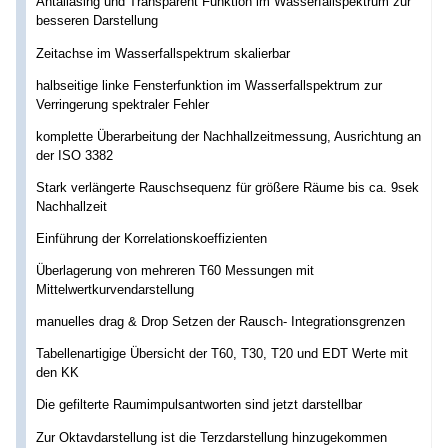
Antaliasing und Transparent Funktion im Wasserfallspektrum zur
besseren Darstellung
Zeitachse im Wasserfallspektrum skalierbar
halbseitige linke Fensterfunktion im Wasserfallspektrum zur
Verringerung spektraler Fehler
komplette Überarbeitung der Nachhallzeitmessung, Ausrichtung an
der ISO 3382
Stark verlängerte Rauschsequenz für größere Räume bis ca. 9sek
Nachhallzeit
Einführung der Korrelationskoeffizienten
Überlagerung von mehreren T60 Messungen mit
Mittelwertkurvendarstellung
manuelles drag & Drop Setzen der Rausch- Integrationsgrenzen
Tabellenartigige Übersicht der T60, T30, T20 und EDT Werte mit
den KK
Die gefilterte Raumimpulsantworten sind jetzt darstellbar
Zur Oktavdarstellung ist die Terzdarstellung hinzugekommen