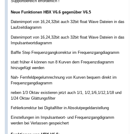
Supportbereich erforderlich !
Neue Funktionen HBX V6.6 gegenüber V6.5
Datenimport von 16,24,32bit auch 32bit float Wave Dateien in das
Laufzeitdiagramm
Datenimport von 16,24,32bit auch 32bit float Wave Dateien in das
Impulsantwortdiagramm
Baffle Step Frequenzgangkorrektur im Frequenzgangdiagramm
statt früher 4 können nun 8 Kurven dem Frequenzdiagramm
hinzugefügt werden
Nah- Fernfeldpegelumrechnung von Kurven bequem direkt im
Frequenzgangdiagramm
neben 1/3 Oktav existieren jetzt auch 1/1, 1/2,1/6,1/12,1/18 und
1/24 Oktav Glättungsfilter
Fehlerkorrektur bei Digitalfilter in Absolutpegeldarstellung
Einstellungen im Impulsantwort- und Frequenzgangdigramm
werden bei Verlassen gespeichert