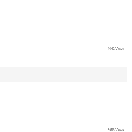
4042 Views
3956 Views