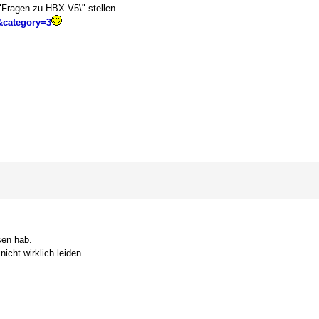
"Fragen zu HBX V5\" stellen..
&category=3
sen hab.
icht wirklich leiden.