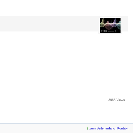
3985 Views
zum Seitenanfang
Kontakt