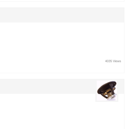
4035 Views