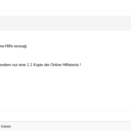
ne-Hilfe erzeugt.
dern nur eine 1:1 Kopie der Online Hilfetexte !
6 Gäste)