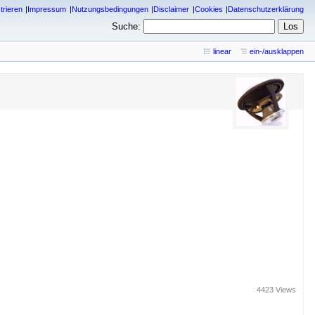
trieren
Impressum
Nutzungsbedingungen
Disclaimer
Cookies
Datenschutzerklärung
Suche:
linear
ein-/ausklappen
4423 Views