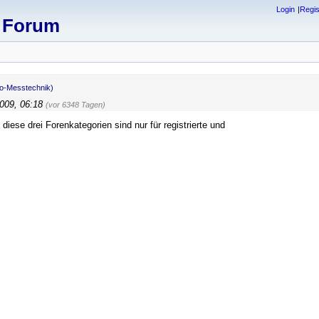
Login
Regis
x Forum
io-Messtechnik)
2009, 06:18
(vor 6348 Tagen)
 diese drei Forenkategorien sind nur für registrierte und