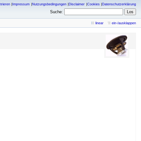
trieren
Impressum
Nutzungsbedingungen
Disclaimer
Cookies
Datenschutzerklärung
Suche:
linear
ein-/ausklappen